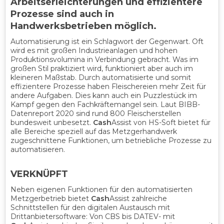
Arbeitserleichterungen und effizientere
Prozesse sind auch in
Handwerksbetrieben möglich.
Automatisierung ist ein Schlagwort der Gegenwart. Oft
wird es mit großen Industrieanlagen und hohen
Produktionsvolumina in Verbindung gebracht. Was im
großen Stil praktiziert wird, funktioniert aber auch im
kleineren Maßstab. Durch automatisierte und somit
effizientere Prozesse haben Fleischereien mehr Zeit für
andere Aufgaben. Dies kann auch ein Puzzlestück im
Kampf gegen den Fachkräftemangel sein. Laut BIBB-
Datenreport 2020 sind rund 800 Fleischerstellen
bundesweit unbesetzt.
Cash
Assist von HS-Soft bietet für
alle Bereiche speziell auf das Metzgerhandwerk
zugeschnittene Funktionen, um betriebliche Prozesse zu
automatisieren.
VERKNÜPFT
Neben eigenen Funktionen für den automatisierten
Metzgerbetrieb bietet
Cash
Assist zahlreiche
Schnittstellen für den digitalen Austausch mit
Drittanbietersoftware: Von CBS bis DATEV- mit