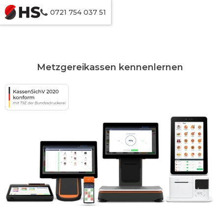
0721 754 037 51
Metzgereikassen kennenlernen